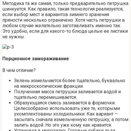
Методика та же самая, только предварительно петрушка
шинкуется. Как правило, такая технология реализуется,
если выбор мест и вариантов зимнего хранения
пряности несколько ограничено. Хотя часть петрушки в
любом случае желательно заготавливать именно так.
Это удобно, если для какого-то блюда целые ее листики
не нужны.
Порционное замораживание
В чем отличие?
Зелень измельчается более тщательно, буквально
на микроскопические фракции.
Полученная масса петрушки заливается водой и
тщательно перемешивается.
Образующаяся смесь заливается в формочки.
Целесообразно использовать уже те, которыми
укомплектованы холодильники. Как вариант –
засыпать сначала измельченную петрушку, а потом
залить водой. Но это уже кому как нравится.
Установка в морозилку. Готовые кубики льда