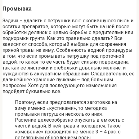
Промывка
Задача – удалить с петрушки всю скопившуюся пыль и
остатки препаратов, которые могут быть на ней после
обработки делянок с целью борьбы с вредителями или
подкормки грунта. Как это правильно сделать? Все
зависит от способа, который выбран для сохранения
пряной травы на зиму. Особенность водной процедуры
в том, что если промывать петрушку под проточной
водой, то какая-то ее часть будет сильно повреждена,
так как ее листочки и стебельки довольно мелкие, и
нуждаются в аккуратном обращении. Следовательно, ее
дальнейшее хранение пучками – под большим
вопросом. Хотя для последующего измельчения
подойдет буквально все.
Поэтому, если предполагается заготовка на
зиму именно «кустиками», то методика
промывки петрушки несколько иная.
Растение целесообразно опускать в емкость с
чистой водой. В ней трава и полощется. Такое
«омовение» проводится не менее 3 – 4 раз, с
регулярным обновлением воды.