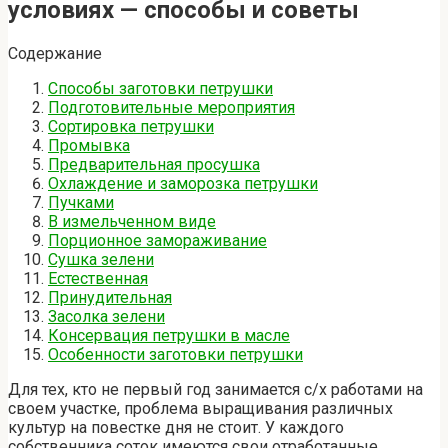
условиях — способы и советы
Содержание
Способы заготовки петрушки
Подготовительные мероприятия
Сортировка петрушки
Промывка
Предварительная просушка
Охлаждение и заморозка петрушки
Пучками
В измельченном виде
Порционное замораживание
Сушка зелени
Естественная
Принудительная
Засолка зелени
Консервация петрушки в масле
Особенности заготовки петрушки
Для тех, кто не первый год занимается с/х работами на
своем участке, проблема выращивания различных
культур на повестке дня не стоит. У каждого
собственника соток имеются свои отработанные