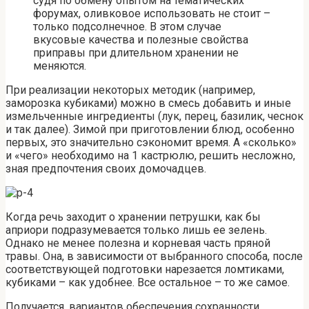
судя по обмену опытом на тематических
форумах, оливковое использовать не стоит –
только подсолнечное. В этом случае
вкусовые качества и полезные свойства
приправы при длительном хранении не
меняются.
При реализации некоторых методик (например,
заморозка кубиками) можно в смесь добавить и иные
измельченные ингредиенты (лук, перец, базилик, чеснок
и так далее). Зимой при приготовлении блюд, особенно
первых, это значительно сэкономит время. А «сколько»
и «чего» необходимо на 1 кастрюлю, решить несложно,
зная предпочтения своих домочадцев.
Когда речь заходит о хранении петрушки, как бы
априори подразумевается только лишь ее зелень.
Однако не менее полезна и корневая часть пряной
травы. Она, в зависимости от выбранного способа, после
соответствующей подготовки нарезается ломтиками,
кубиками – как удобнее. Все остальное – то же самое.
Получается, вариантов обеспечения сохранности