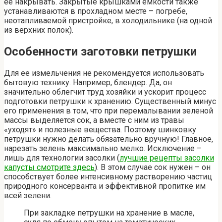
ее накрывать. Закрытые крышками емкости также
устанавливаются в прохладном месте – погребе,
неотапливаемой пристройке, в холодильнике (на одной
из верхних полок).
Особенности заготовки петрушки
Для ее измельчения не рекомендуется использовать
бытовую технику. Например, блендер. Да, он
значительно облегчит труд хозяйки и ускорит процесс
подготовки петрушки к хранению. Существенный минус
его применения в том, что при перемалывании зеленой
массы выделяется сок, а вместе с ним из травы
«уходят» и полезные вещества. Поэтому шинковку
петрушки нужно делать обязательно вручную! Главное,
нарезать зелень максимально мелко. Исключение –
лишь для технологии засолки (
лучшие рецепты засолки
капусты смотрите здесь
). В этом случае сок нужен – он
способствует более интенсивному растворению частиц
природного консерванта и эффективной пропитке им
всей зелени.
При закладке петрушки на хранение в масле,