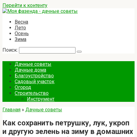
Перейти к контенту
Весна
Лето
Осень
Зима
Поиск:
Дачные советы
Дачные дома
Благоустройство
Садовый участок
Огород
Строительство
Инструмент
Главная
»
Дачные советы
Как сохранить петрушку, лук, укроп
и другую зелень на зиму в домашних