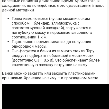
полезные свойства длительное время. Кроме того, и
холодильник не понадобится, а это существенный плюс
данной методики.
Трава измельчается (лучше механическим
способом – блендер, эл/мясорубка с
соответствующей насадкой), загружается в
неглубокую миску и пересыпается солью в
соотношении 1 к ¼.
Тщательное перемешивание, до получения
однородной массы.
Она фасуется в банки из темного стекла. Тару
следует подбирать небольшой вместимости
(достаточно 0,3 – 0,5 л). Это обеспечивает более
качественную засолку петрушки на зиму.
Банки можно закатать или закрыть пластиковыми
крышками. Хранение на зиму – в прохладном месте.