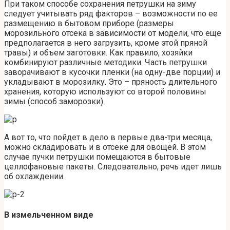
При таком способе сохранения петрушки на зиму
следует учитывать ряд факторов – возможности по ее
размещению в бытовом приборе (размеры
морозильного отсека в зависимости от модели, что еще
предполагается в него загрузить, кроме этой пряной
травы) и объем заготовки. Как правило, хозяйки
комбинируют различные методики. Часть петрушки
заворачивают в кусочки пленки (на одну-две порции) и
укладывают в морозилку. Это – пряность длительного
хранения, которую используют со второй половины
зимы (способ заморозки).
А вот то, что пойдет в дело в первые два-три месяца,
можно складировать и в отсеке для овощей. В этом
случае пучки петрушки помещаются в бытовые
целлофановые пакеты. Следовательно, речь идет лишь
об охлаждении.
В измельченном виде