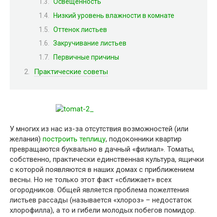
Освещенность
Низкий уровень влажности в комнате
Оттенок листьев
Закручивание листьев
Первичные причины
Практические советы
У многих из нас из-за отсутствия возможностей (или
желания)
построить теплицу
, подоконники квартир
превращаются буквально в дачный «филиал». Томаты,
собственно, практически единственная культура, ящички
с которой появляются в наших домах с приближением
весны. Но не только этот факт «сближает» всех
огородников. Общей является проблема пожелтения
листьев рассады (называется «хлороз» – недостаток
хлорофилла), а то и гибели молодых побегов помидор.