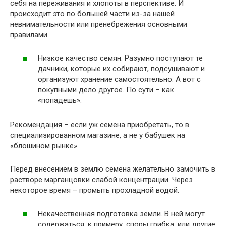
себя на переживания и хлопоты в перспективе. И
происходит это по большей части из-за нашей
невнимательности или пренебрежения основными
правилами.
Низкое качество семян. Разумно поступают те
дачники, которые их собирают, подсушивают и
организуют хранение самостоятельно. А вот с
покупными дело другое. По сути – как
«попадешь».
Рекомендация – если уж семена приобретать, то в
специализированном магазине, а не у бабушек на
«блошином рынке».
Перед внесением в землю семена желательно замочить в
растворе марганцовки слабой концентрации. Через
некоторое время – промыть прохладной водой.
Некачественная подготовка земли. В ней могут
содержаться, к примеру, споры грибка, или другие