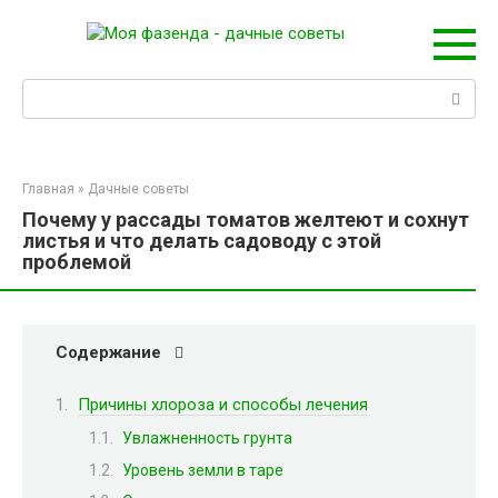
Перейти
к
контенту
Поиск:
Главная
»
Дачные советы
Почему у рассады томатов желтеют и сохнут
листья и что делать садоводу с этой
проблемой
Содержание
Причины хлороза и способы лечения
Увлажненность грунта
Уровень земли в таре