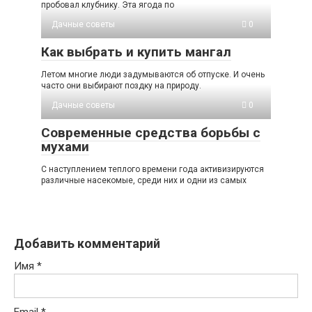
пробовал клубнику. Эта ягода по
Дачные советы
0
Как выбрать и купить мангал
Летом многие люди задумываются об отпуске. И очень
часто они выбирают поздку на природу.
Дачные советы
0
Современные средства борьбы с
мухами
С наступлением теплого времени года активизируются
различные насекомые, среди них и одни из самых
Добавить комментарий
Имя
*
Email
*