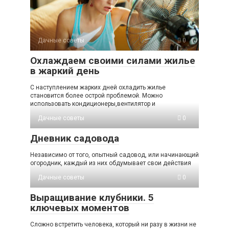
Дачные советы
0
Охлаждаем своими силами жилье
в жаркий день
С наступлением жарких дней охладить жилье
становится более острой проблемой. Можно
использовать кондиционеры,вентилятор и
Дачные советы
0
Дневник садовода
Независимо от того, опытный садовод, или начинающий
огородник, каждый из них обдумывает свои действия
Дачные советы
0
Выращивание клубники. 5
ключевых моментов
Сложно встретить человека, который ни разу в жизни не