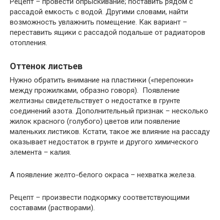
Рецепт – провести опрыскивание; поставить рядом с
рассадой емкость с водой. Другими словами, найти
возможность увлажнить помещение. Как вариант –
переставить ящики с рассадой подальше от радиаторов
отопления.
Оттенок листьев
Нужно обратить внимание на пластинки («перепонки»
между прожилками, образно говоря). Появление
желтизны свидетельствует о недостатке в грунте
соединений азота. Дополнительный признак – несколько
жилок красного (голубого) цветов или появление
маленьких листиков. Кстати, такое же влияние на рассаду
оказывает недостаток в грунте и другого химического
элемента – калия.
А появление желто-белого окраса – нехватка железа.
Рецепт – произвести подкормку соответствующими
составами (растворами).