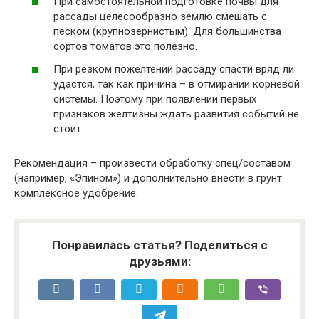
При самостоятельной подготовке почвы для
рассады целесообразно землю смешать с
песком (крупнозернистым). Для большинства
сортов томатов это полезно.
При резком пожелтении рассаду спасти вряд ли
удастся, так как причина – в отмирании корневой
системы. Поэтому при появлении первых
признаков желтизны ждать развития событий не
стоит.
Рекомендация – произвести обработку спец/составом
(например, «Эпином») и дополнительно внести в грунт
комплексное удобрение.
Понравилась статья? Поделиться с
друзьями: