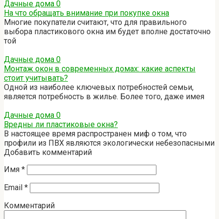
Дачные дома
0
На что обращать внимание при покупке окна
Многие покупатели считают, что для правильного
выбора пластикового окна им будет вполне достаточно
той
Дачные дома
0
Монтаж окон в современных домах: какие аспекты
стоит учитывать?
Одной из наиболее ключевых потребностей семьи,
является потребность в жилье. Более того, даже имея
Дачные дома
0
Вредны ли пластиковые окна?
В настоящее время распространен миф о том, что
профили из ПВХ являются экологически небезопасными
Добавить комментарий
Имя
*
Email
*
Комментарий