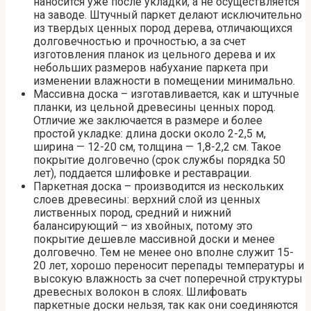
наносится уже после укладки, а не осуществляется
на заводе. Штучный паркет делают исключительно
из твердых ценных пород дерева, отличающихся
долговечностью и прочностью, а за счет
изготовления планок из цельного дерева и их
небольших размеров набухание паркета при
изменении влажности в помещении минимально.
Массивна доска – изготавливается, как и штучные
планки, из цельной древесины ценных пород.
Отличие же заключается в размере и более
простой укладке: длина доски около 2-2,5 м,
ширина — 12-20 см, толщина — 1,8-2,2 см. Такое
покрытие долговечно (срок службы порядка 50
лет), поддается шлифовке и реставрации.
Паркетная доска – производится из нескольких
слоев древесины: верхний слой из ценных
лиственных пород, средний и нижний
балансирующий – из хвойных, потому это
покрытие дешевле массивной доски и менее
долговечно. Тем не менее оно вполне служит 15-
20 лет, хорошо переносит перепады температуры и
высокую влажность за счет поперечной структуры
древесных волокон в слоях. Шлифовать
паркетные доски нельзя, так как они соединяются