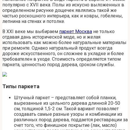
популярно с XVII века. Полы из искусно выложенных в
определенном рисунке дощечек являлись такой же
частью роскошного интерьера, как и ковры, гобелены,
лепнина на стенах и потолке.
В XXI веке мы выбираем
паркет Москва
не только
отдавая дань исторической моде, но и желая
использовать как можно более натуральные материалы
при ремонте. Однако натуральный продукт всегда
дороже искусственного, он сложнее в укладке и более
требователен в уходе. Стоимость определяется типом
паркета, ценностью пород дерева, сроком службы.
Типы паркета
Штучный паркет – представляет собой планки,
вырезанные из цельного дерева длинной 20-50
см, толщиной 1,5-2 см. Такой вариант позволяет
создавать самые разные узоры и комбинации из
различных пород дерева, поддается реставрации за
счет того, что финишное покрытие (лак, масло)