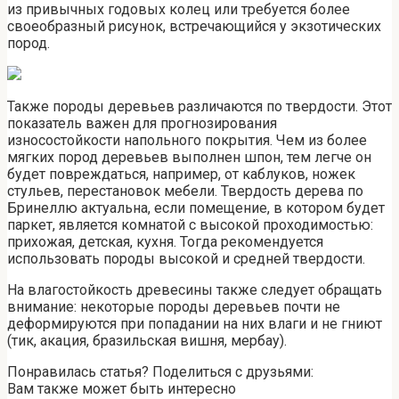
из привычных годовых колец или требуется более
своеобразный рисунок, встречающийся у экзотических
пород.
Также породы деревьев различаются по твердости. Этот
показатель важен для прогнозирования
износостойкости напольного покрытия. Чем из более
мягких пород деревьев выполнен шпон, тем легче он
будет повреждаться, например, от каблуков, ножек
стульев, перестановок мебели. Твердость дерева по
Бринеллю актуальна, если помещение, в котором будет
паркет, является комнатой с высокой проходимостью:
прихожая, детская, кухня. Тогда рекомендуется
использовать породы высокой и средней твердости.
На влагостойкость древесины также следует обращать
внимание: некоторые породы деревьев почти не
деформируются при попадании на них влаги и не гниют
(тик, акация, бразильская вишня, мербау).
Понравилась статья? Поделиться с друзьями:
Вам также может быть интересно