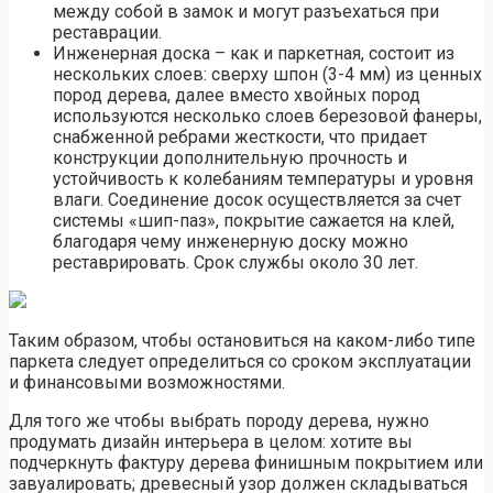
между собой в замок и могут разъехаться при
реставрации.
Инженерная доска – как и паркетная, состоит из
нескольких слоев: сверху шпон (3-4 мм) из ценных
пород дерева, далее вместо хвойных пород
используются несколько слоев березовой фанеры,
снабженной ребрами жесткости, что придает
конструкции дополнительную прочность и
устойчивость к колебаниям температуры и уровня
влаги. Соединение досок осуществляется за счет
системы «шип-паз», покрытие сажается на клей,
благодаря чему инженерную доску можно
реставрировать. Срок службы около 30 лет.
Таким образом, чтобы остановиться на каком-либо типе
паркета следует определиться со сроком эксплуатации
и финансовыми возможностями.
Для того же чтобы выбрать породу дерева, нужно
продумать дизайн интерьера в целом: хотите вы
подчеркнуть фактуру дерева финишным покрытием или
завуалировать; древесный узор должен складываться