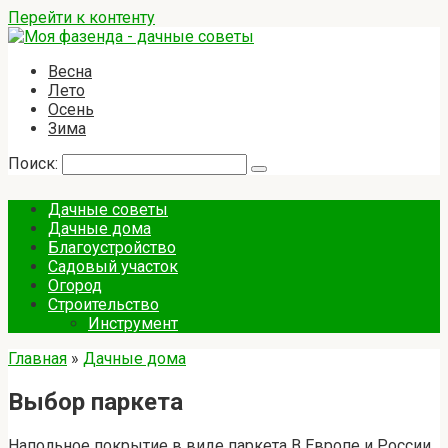
Перейти к контенту
Весна
Лето
Осень
Зима
Поиск:
Дачные советы
Дачные дома
Благоустройство
Садовый участок
Огород
Строительство
Инструмент
Главная
»
Дачные дома
Выбор паркета
Напольное покрытие в виде паркета В Европе и России