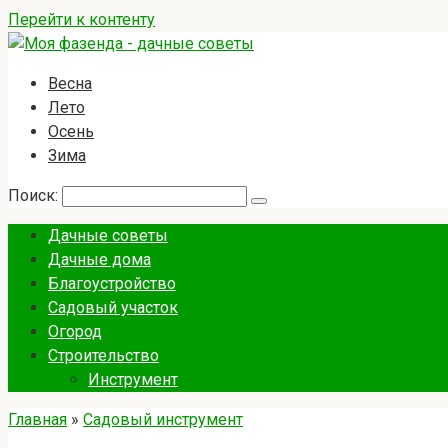
Перейти к контенту
Весна
Лето
Осень
Зима
Поиск:
Дачные советы
Дачные дома
Благоустройство
Садовый участок
Огород
Строительство
Инструмент
Главная
»
Садовый инструмент