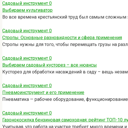
Садовый инструмент
0
Выбираем культиватор
Во все времена крестьянский труд был самым сложным з
Садовый инструмент
0
Стропы. Основные разновидности и сфера применения
Стропы нужны для того, чтобы перемещать грузы на раз
Садовый инструмент
0
Выбираем садовый кусторез – все нюансы
Кусторез для обработки насаждений в саду – вещь незам
Садовый инструмент
0
Пневмоинструмент и его применение
Пневматика — рабочее оборудование, функционирование к
Садовый инструмент
0
Газонокосилка бензиновая самоходная: рейтинг ТОП-10 л
Учитывая, что работа на участке требует много времени 