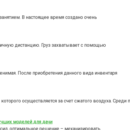
анятием. В настоящее время создано очень
личную дистанцию. Груз захватывает с помощью
енимая. После приобретения данного вида инвентаря
оторого осуществляется за счет сжатого воздуха. Среди 
учших моделей для дачи
и сил, оптимальное решение – механизировать