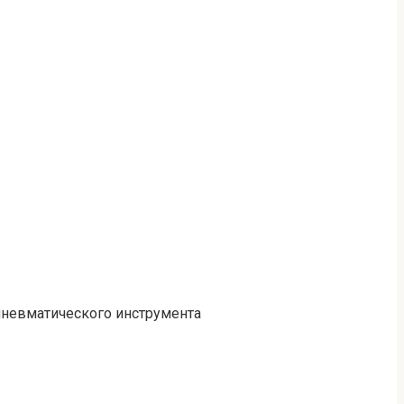
пневматического инструмента