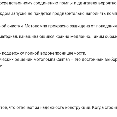
посредственному соединению помпы и двигателя вероятно
дом запуске не придется предварительно наполнять помпу 
ой очистки. Мотопомпа прекрасно защищена от попадания 
атериал, изнашивающийся крайне медленно. Таким образо
ю поддержку полной водонепроницаемости.
еских решений мотопомпа Caiman – это достойный выбор 
и!
ов, что отвечает за надежность конструкции. Когда строи