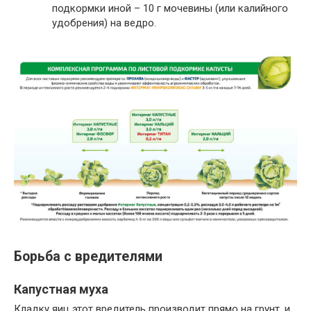
подкормки иной – 10 г мочевины (или калийного
удобрения) на ведро.
Борьба с вредителями
Капустная муха
Кладку яиц этот вредитель производит прямо на грунт, и