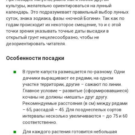
культуры, желательно ориентироваться на лунный
календарь. Это подразумевает правильный выбор лунных
суток, знака зодиака, фазы «ночной Богини». Так как по
годам происходит их некоторое смещение, то и с этой
точки зрения указывать точные даты высадки в
открытый грунт нецелесообразно, чтобы не
дезориентировать читателя.
Особенности посадки
В грунте капуста размещается по-разному. Одни
дачники выращивают ее рядами, на одном
участке территории, другие – сажают по линии.
Главное условие – развитые (сформировавшиеся)
кочаны не должны «мешать» друг другу.
Рекомендуемые расстояния (в см) между рядами
– 65, рассадой – 45. Для позднеспелых сортов
интервалы несколько увеличиваются – до 75 и 60
соответственно.
Для каждого растения готовится небольшая