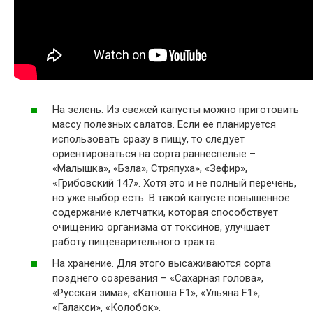
На зелень. Из свежей капусты можно приготовить
массу полезных салатов. Если ее планируется
использовать сразу в пищу, то следует
ориентироваться на сорта раннеспелые –
«Малышка», «Бэла», Стряпуха», «Зефир»,
«Грибовский 147». Хотя это и не полный перечень,
но уже выбор есть. В такой капусте повышенное
содержание клетчатки, которая способствует
очищению организма от токсинов, улучшает
работу пищеварительного тракта.
На хранение. Для этого высаживаются сорта
позднего созревания – «Сахарная голова»,
«Русская зима», «Катюша F1», «Ульяна F1»,
«Галакси», «Колобок».