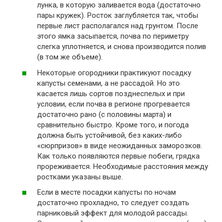
лунка, в которую заливается вода (достаточно
пары кружек). Росток заглубляется так, чтобы
первые лист располагался над грунтом. После
этого ямка засыпается, почва по периметру
слегка уплотняется, и снова производится полив
(в том же объеме).
Некоторые огородники практикуют посадку
капусты семенами, а не рассадой. Но это
касается лишь сортов позднеспелых и при
условии, если почва в регионе прогревается
достаточно рано (с половины марта) и
сравнительно быстро. Кроме того, и погода
должна быть устойчивой, без каких-либо
«сюрпризов» в виде неожиданных заморозков.
Как только появляются первые побеги, грядка
прореживается. Необходимые расстояния между
ростками указаны выше.
Если в месте посадки капусты по ночам
достаточно прохладно, то следует создать
парниковый эффект для молодой рассады.