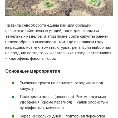
Правила севооборота едины как для больших
сельскохозяйственных угодий, так и для скромных
земельных наделов. В этом плане сорта капусты ранней
целесообразно высаживать там, где в прошлом году
выращивались лук, томаты, огурцы, репа. Если выбор пал
на поздние сорта, то их желательные «предшественники»
– картофель, фасоль, горох.
Основные мероприятия
Рыхление грунта на сегменте, отводимом под
капусту.
Подкормка почвы (весенняя). Рекомендуемые
удобрения (кроме перегноя) – калий хлористый,
суперфосфат, мочевина.
Через несколько дней – повторная перекопка