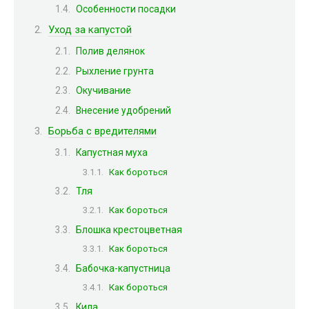
Особенности посадки
Уход за капустой
Полив делянок
Рыхление грунта
Окучивание
Внесение удобрений
Борьба с вредителями
Капустная муха
Как бороться
Тля
Как бороться
Блошка крестоцветная
Как бороться
Бабочка-капустница
Как бороться
Кила