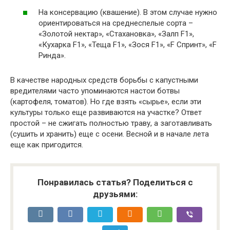
На консервацию (квашение). В этом случае нужно
ориентироваться на среднеспелые сорта –
«Золотой нектар», «Стахановка», «Залп F1»,
«Кухарка F1», «Теща F1», «Зося F1», «F Спринт», «F
Ринда».
В качестве народных средств борьбы с капустными
вредителями часто упоминаются настои ботвы
(картофеля, томатов). Но где взять «сырье», если эти
культуры только еще развиваются на участке? Ответ
простой – не сжигать полностью траву, а заготавливать
(сушить и хранить) еще с осени. Весной и в начале лета
еще как пригодится.
Понравилась статья? Поделиться с
друзьями: