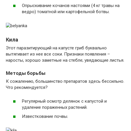
Опрыскивание кочанов настоями (4 кг травы на
ведро) томатной или картофельной ботвы.
Кила
Этот паразитирующий на капусте гриб буквально
вытягивает из нее все соки. Признаки появления –
наросты, хорошо заметные на стебле; увядающие листья.
Методы борьбы
К сожалению, большинство препаратов здесь бессильно.
Что рекомендуется?
Регулярный осмотр делянок с капустой и
удаление пораженных растений.
Известкование почвы.