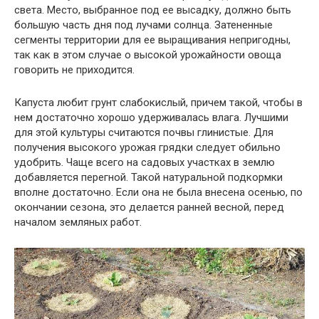
света. Место, выбранное под ее высадку, должно быть
большую часть дня под лучами солнца. Затененные
сегменты территории для ее выращивания непригодны,
так как в этом случае о высокой урожайности овоща
говорить не приходится.
Капуста любит грунт слабокислый, причем такой, чтобы в
нем достаточно хорошо удерживалась влага. Лучшими
для этой культуры считаются почвы глинистые. Для
получения высокого урожая грядки следует обильно
удобрить. Чаще всего на садовых участках в землю
добавляется перегной. Такой натуральной подкормки
вполне достаточно. Если она не была внесена осенью, по
окончании сезона, это делается ранней весной, перед
началом земляных работ.