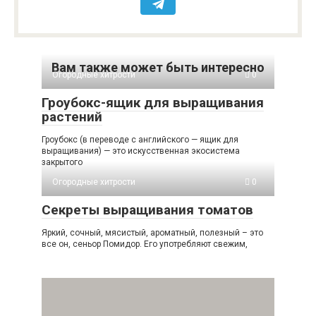
Вам также может быть интересно
Огородные хитрости
0
Гроубокс-ящик для выращивания
растений
Гроубокс (в переводе с английского — ящик для
выращивания) — это искусственная экосистема
закрытого
Огородные хитрости
0
Секреты выращивания томатов
Яркий, сочный, мясистый, ароматный, полезный – это
все он, сеньор Помидор. Его употребляют свежим,