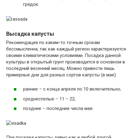
грядок.
Высадка капусты
Рекомендация по каким-то точным срокам
бессмысленна, так как каждый регион характеризуется
своими климатическими условиями. Посадка данной
культуры в открытый грунт производится в основном в
последний весенний месяц. Можно привести лишь
примерные дни для разных сортов капусты (в мае):
ранние – с конца апреля по 10 включительно;
среднеспелые – 11 – 22;
поздние – последние числа мая.
При посадке капусты, равно как и любой другой