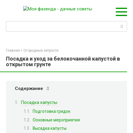
Перейти
к
контенту
Поиск:
Главная
»
Огородные хитрости
Посадка и уход за белокочанной капустой в
открытом грунте
Содержание
Посадка капусты
Подготовка грядок
Основные мероприятия
Высадка капусты