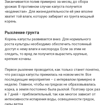
Заканчивается полив примерно за месяц до сбора
урожая. В противном случае капуста получится
«водянистая». Для жизнедеятельности ей уже вполне
хватит той влаги, которую забирает из грунта мощный
корень.
Рыхление грунта
Корень капусты развивается вниз. Для нормального
роста культуры необходимо обеспечить постоянный
доступ к нему влаги и кислорода. Если за этим не
следить, то вряд ли получится вырастить крупные,
крепкие кочаны.
Первое рыхление проводится, как только станет понятно,
что рассада капусты прижилась на новом месте. Все
последующие мероприятия – с интервалом примерно в
неделю. Главное, чтобы на грядках не образовывалась
корка, а земля постоянно была рыхлой. Поэтому срок раз
в 7 дней – приблизительный, так как многое зависит от
интенсивности испарения воды, освещенности грядок,
силы ветра.